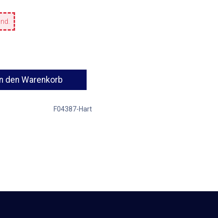
and.
n den Warenkorb
F04387-Hart