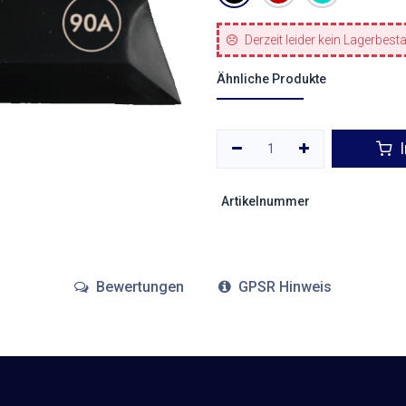
Derzeit leider kein Lagerbest
Ähnliche Produkte
I
Artikelnummer
Bewertungen
GPSR Hinweis