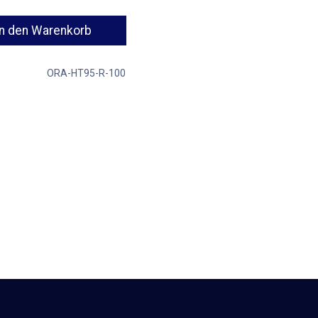
n den Warenkorb
ORA-HT95-R-100