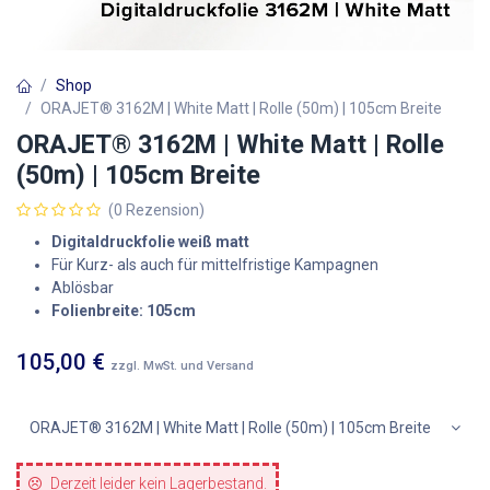
Shop
ORAJET® 3162M | White Matt | Rolle (50m) | 105cm Breite
ORAJET® 3162M | White Matt | Rolle
(50m) | 105cm Breite
(0 Rezension)
Digitaldruckfolie weiß matt
Für Kurz- als auch für mittelfristige Kampagnen
Ablösbar
Folienbreite: 105cm
105,00
€
zzgl. MwSt. und Versand
ORAJET® 3162M | White Matt | Rolle (50m) | 105cm Breite
Derzeit leider kein Lagerbestand.