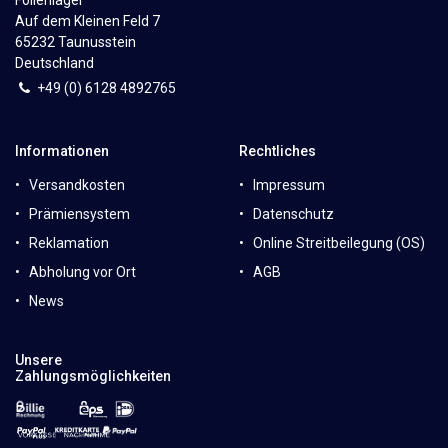
Auf dem Kleinen Feld 7
65232 Taunusstein
Deutschland
+49 (0)
6
128 4892765
Informationen
Rechtliches
Versandkosten
Impressum
Prämiensystem
Datenschutz
Reklamation
Online Streitbeilegung (OS)
Abholung vor Ort
AGB
News
Unsere
Zahlungsmöglichkeiten