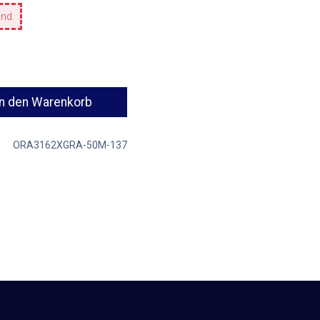
and.
n den Warenkorb
ORA3162XGRA-50M-137