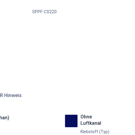
SPPF-CS220
R Hinweis
Ohne
han)
Luftkanal
Klebstoff (Typ)