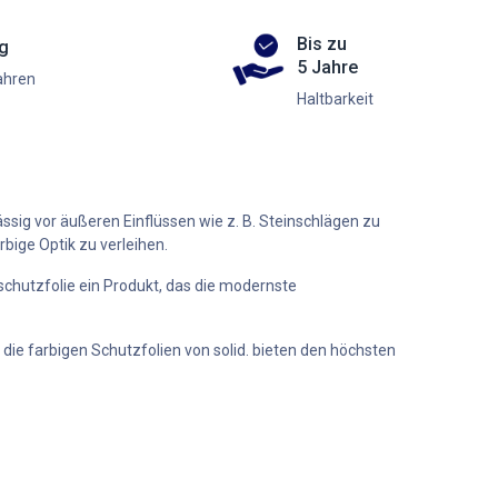
Bis zu
ng
5 Jahre
ahren
Haltbarkeit
ssig vor äußeren Einflüssen wie z. B. Steinschlägen zu
ige Optik zu verleihen.
chutzfolie ein Produkt, das die modernste
die farbigen Schutzfolien von solid. bieten den höchsten