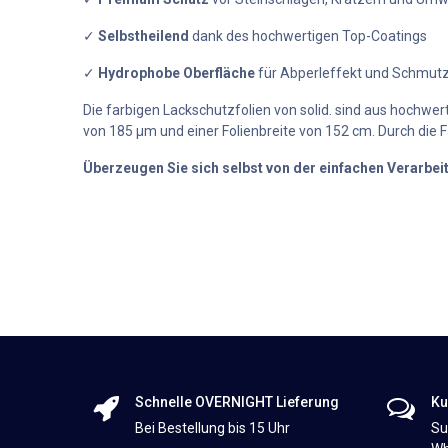
✓
Selbstheilend
dank des hochwertigen Top-Coatings
✓
Hydrophobe Oberfläche
für Abperleffekt und Schmut
Die farbigen Lackschutzfolien von solid. sind aus hochwert
von 185 µm und einer Folienbreite von 152 cm. Durch die Fa
Überzeugen Sie sich selbst von der einfachen Verarbe
Schnelle OVERNIGHT Lieferung
Ku
Bei Bestellung bis 15 Uhr
Su