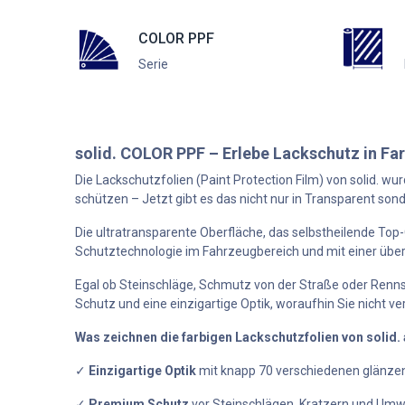
COLOR PPF
Serie
solid. COLOR PPF – Erlebe Lackschutz in Fa
Die Lackschutzfolien (Paint Protection Film) von solid.
wurd
schützen – Jetzt gibt es das nicht nur in Transparent son
Die ultratransparente Oberfläche, das selbstheilende Top
Schutztechnologie im Fahrzeugbereich und mit einer über
Egal ob Steinschläge, Schmutz von der Straße oder Rennst
Schutz und eine einzigartige Optik, woraufhin Sie nicht ve
Was zeichnen die farbigen Lackschutzfolien von solid. 
✓
Einzigartige Optik​
mit knapp 70 verschiedenen glänze
✓
Premium Schutz
vor Steinschlägen, Kratzern und Umw