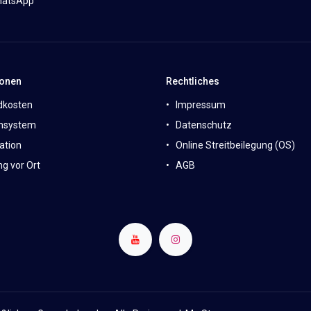
atsApp
ionen
Rechtliches
dkosten
Impressum
nsystem
Datenschutz
ation
Online Streitbeilegung (OS)
g vor Ort
AGB