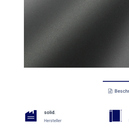
Beschr
solid.
Hersteller