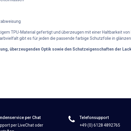
zabweisung
igem TPU-Material gefertigt und überzeugen mit einer Haltbarkeit von bis 
rbvielfalt gibt es für jeden die passende farbige Schutzfolie in glänze
itung, überzeugenden Optik sowie den Schutzeigenschaften der Lack
ndenservice per Chat
Telefonsupport
pport per LiveChat oder
+49 (0) 6128 4892765