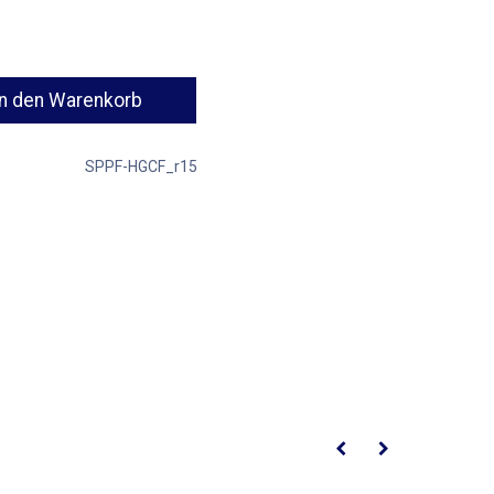
n den Warenkorb
SPPF-HGCF_r15