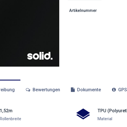
Artikelnummer
eibung
Bewertungen
Dokumente
GPS
1,52m
TPU (Polyuret
Rollenbreite
Material