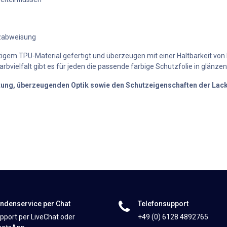
zabweisung
igem TPU-Material gefertigt und überzeugen mit einer Haltbarkeit von bis 
rbvielfalt gibt es für jeden die passende farbige Schutzfolie in glänze
itung, überzeugenden Optik sowie den Schutzeigenschaften der Lack
ndenservice per Chat
Telefonsupport
pport per LiveChat oder
+49 (0) 6128 4892765