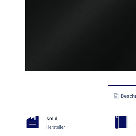
Beschr
solid.
Hersteller