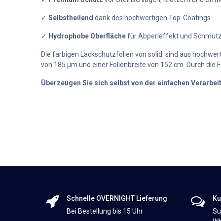
✓
Selbstheilend
dank des hochwertigen Top-Coatings
✓
Hydrophobe Oberfläche
für Abperleffekt und Schmut
Die farbigen Lackschutzfolien von solid. sind aus hochwert
von 185 µm und einer Folienbreite von 152 cm. Durch die Fa
Überzeugen Sie sich selbst von der einfachen Verarbe
Schnelle OVERNIGHT Lieferung
Ku
Bei Bestellung bis 15 Uhr
Su