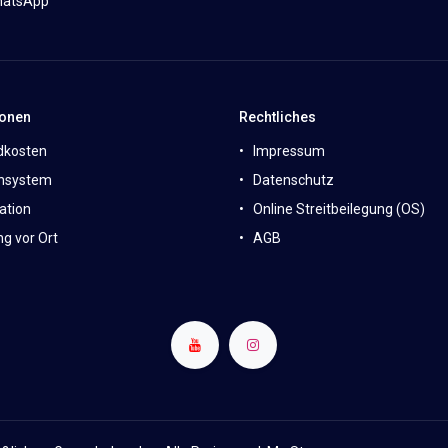
atsApp
ionen
Rechtliches
dkosten
Impressum
nsystem
Datenschutz
ation
Online Streitbeilegung (OS)
g vor Ort
AGB