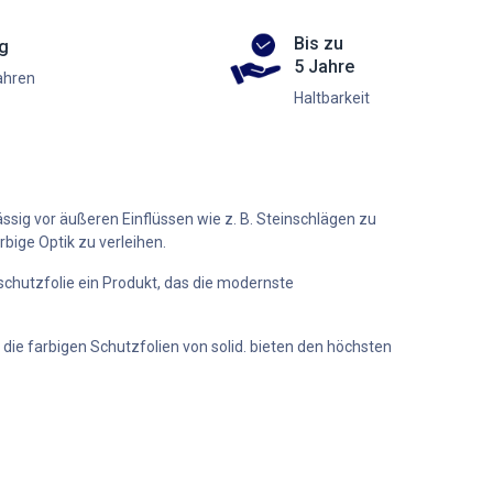
Bis zu
ng
5 Jahre
ahren
Haltbarkeit
ssig vor äußeren Einflüssen wie z. B. Steinschlägen zu
ige Optik zu verleihen.
chutzfolie ein Produkt, das die modernste
die farbigen Schutzfolien von solid. bieten den höchsten