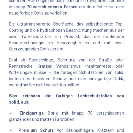
schützen – Jetzt gibt es das nicht nur in Transparent sondern
in knapp
70 verschiedenen Farben
um dem Fahrzeug eine
neue farbige Optik zu verleihen.
Die ultratransparente Oberfläche, das selbstheilende Top-
Coating und die hydrophoben Beschichtung machen aus der
solid. Lackschutzfolie ein Produkt, das die modernste
Schutztechnologie im Fahrzeugbereich und mit einer
überzeugenden Optik vereint.
Egal ob Steinschläge, Schmutz von der Straße oder
Rennstrecke, Kratzer, Vandalismus, Insektenreste oder
Witterungseinflüsse – die farbigen Schutzfolien von solid.
bieten den höchsten Schutz und eine einzigartige Optik,
woraufhin Sie nicht verzichten sollten.
Was zeichnen die farbigen Lackschutzfolien von
solid. aus:
✓
Einzigartige Optik​
mit knapp 70 verschiedenen
glänzenden und matten Farbtönen
✓
Premium Schutz
vor Steinschlägen, Kratzern und