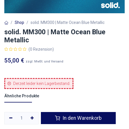
Shop
solid. MM300 | Matte Ocean Blue Metallic
solid. MM300 | Matte Ocean Blue
Metallic
(0 Rezension)
55,00
€
zzgl. MwSt. und Versand
Derzeit leider kein Lagerbestand.
Ähnliche Produkte
In den Warenkorb