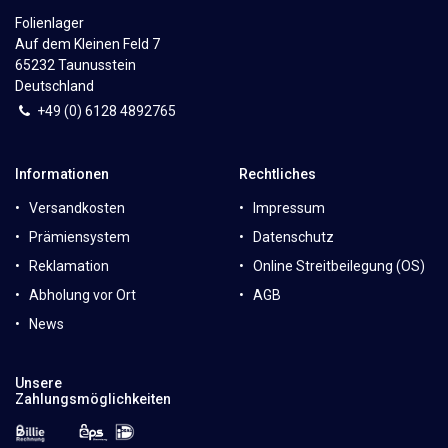
Folienlager
Auf dem Kleinen Feld 7
65232 Taunusstein
Deutschland
+49 (0)
6
128 4892765
Informationen
Rechtliches
Versandkosten
Impressum
Prämiensystem
Datenschutz
Reklamation
Online Streitbeilegung (OS)
Abholung vor Ort
AGB
News
Unsere
Zahlungsmöglichkeiten